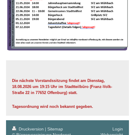
Die nächste Vorstandssitzung findet am Dienstag,
18.08.2026 um 19:15 Uhr im Stadtteilbüro (Franz-Volk-
Straße 22 in 77652 Offenburg) statt.
Tagesordnung wird noch bekannt gegeben.
Druckversion
|
Sitemap
Login
© Bürgervereinigung Nordwest
Webansicht