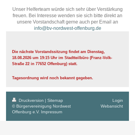
Unser Helferteam würde sich sehr über Verstärkung
freuen. Bei Interesse wenden sie sich bitte direkt an
unsere Vorstandschaft gerne auch per Email an
info@bv-nordwest-offenburg.de
Die nächste Vorstandssitzung findet am Dienstag,
18.08.2026 um 19:15 Uhr im Stadtteilbüro (Franz-Volk-
Straße 22 in 77652 Offenburg) statt.
Tagesordnung wird noch bekannt gegeben.
Druckversion
|
Sitemap
Login
© Bürgervereinigung Nordwest
Webansicht
Offenburg e.V.
Impressum