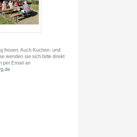
ng freuen. Auch Kuchen- und
e wenden sie sich bitte direkt
h per Email an
rg.de