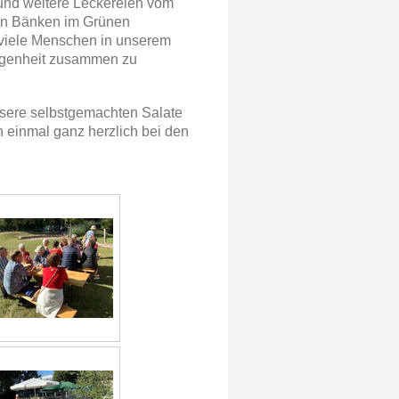
und weitere Leckereien vom
den Bänken im Grünen
 viele Menschen in unserem
legenheit zusammen zu
unsere selbstgemachten Salate
 einmal ganz herzlich bei den