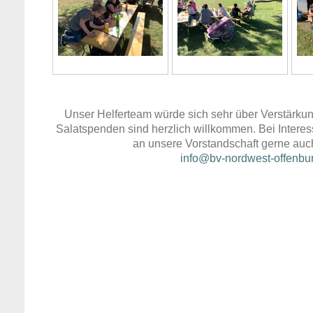
Unser Helferteam würde sich sehr über Verstärku
Salatspenden sind herzlich willkommen. Bei Interess
an unsere Vorstandschaft gerne auc
info@bv-nordwest-offenbu