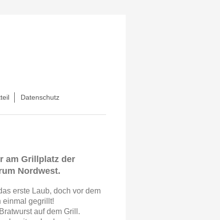
teil
Datenschutz
 am Grillplatz der
trum Nordwest.
 das erste Laub, doch vor dem
einmal gegrillt!
Bratwurst auf dem Grill.