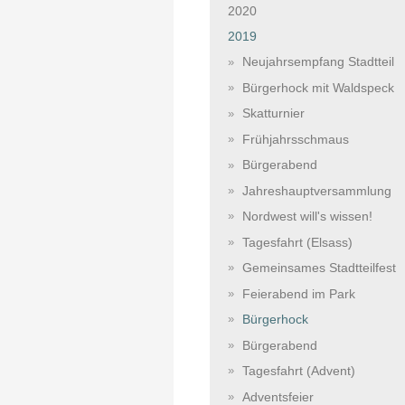
2020
2019
Neujahrsempfang Stadtteil
Bürgerhock mit Waldspeck
Skatturnier
Frühjahrsschmaus
Bürgerabend
Jahreshauptversammlung
Nordwest will's wissen!
Tagesfahrt (Elsass)
Gemeinsames Stadtteilfest
Feierabend im Park
Bürgerhock
Bürgerabend
Tagesfahrt (Advent)
Adventsfeier