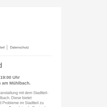
teil
Datenschutz
d
19:00 Uhr
um am Mühlbach.
nstaltung mit dem Stadtteil-
bach. Diese bietet
 Probleme im Stadtteil zu