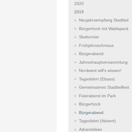
2020
2019
Neujahrsempfang Stadtteil
Bürgerhock mit Waldspeck
Skatturnier
Frühjahrsschmaus
Bürgerabend
Jahreshauptversammlung
Nordwest will's wissen!
Tagesfahrt (Elsass)
Gemeinsames Stadtteilfest
Feierabend im Park
Bürgerhock
Bürgerabend
Tagesfahrt (Advent)
Adventsfeier