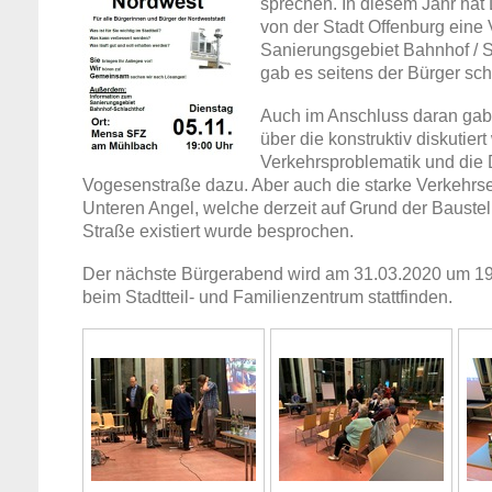
sprechen. In diesem Jahr hat
von der Stadt Offenburg eine 
Sanierungsgebiet Bahnhof / S
gab es seitens der Bürger sc
Auch im Anschluss daran gab
über die konstruktiv diskutier
Verkehrsproblematik und die 
Vogesenstraße dazu. Aber auch die starke Verkehr
Unteren Angel, welche derzeit auf Grund der Baustel
Straße existiert wurde besprochen.
Der nächste Bürgerabend wird am 31.03.2020 um 19
beim Stadtteil- und Familienzentrum stattfinden.