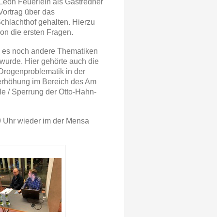
 Leon Feuerlein als Gastredner
Vortrag über das
chlachthof gehalten. Hierzu
hon die ersten Fragen.
 es noch andere Thematiken
t wurde. Hier gehörte auch die
Drogenproblematik in der
serhöhung im Bereich des Am
le / Sperrung der Otto-Hahn-
 Uhr wieder im der Mensa