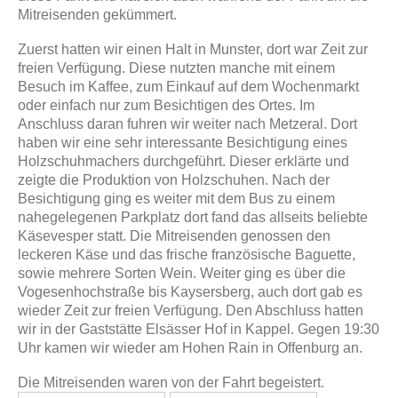
Mitreisenden gekümmert.
Zuerst hatten wir einen Halt in Munster, dort war Zeit zur
freien Verfügung. Diese nutzten manche mit einem
Besuch im Kaffee, zum Einkauf auf dem Wochenmarkt
oder einfach nur zum Besichtigen des Ortes. Im
Anschluss daran fuhren wir weiter nach Metzeral. Dort
haben wir eine sehr interessante Besichtigung eines
Holzschuhmachers durchgeführt. Dieser erklärte und
zeigte die Produktion von Holzschuhen. Nach der
Besichtigung ging es weiter mit dem Bus zu einem
nahegelegenen Parkplatz dort fand das allseits beliebte
Käsevesper statt. Die Mitreisenden genossen den
leckeren Käse und das frische französische Baguette,
sowie mehrere Sorten Wein. Weiter ging es über die
Vogesenhochstraße bis Kaysersberg, auch dort gab es
wieder Zeit zur freien Verfügung. Den Abschluss hatten
wir in der Gaststätte Elsässer Hof in Kappel. Gegen 19:30
Uhr kamen wir wieder am Hohen Rain in Offenburg an.
Die Mitreisenden waren von der Fahrt begeistert.